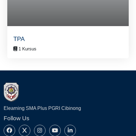
TPA
1 Kursus
Blok
Blok
Elearning SMA Plus PGRI Cibinong
Follow Us