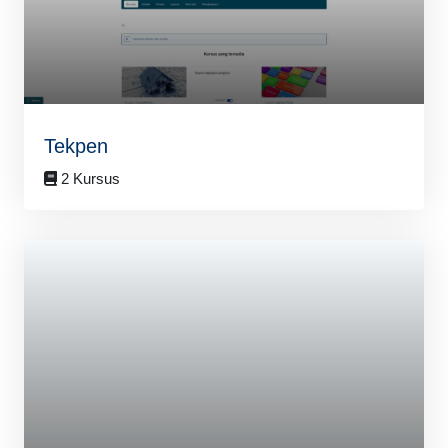
Tekpen
2 Kursus