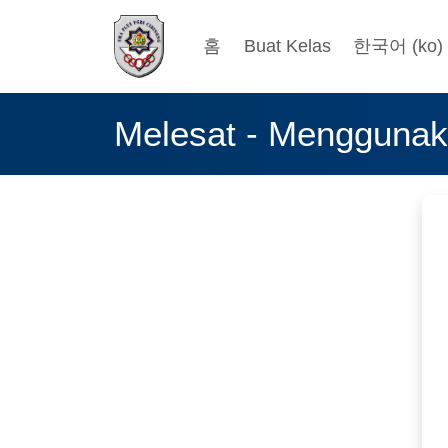
홈
Buat Kelas
한국어 ‎(ko)‎
메인 콘텐츠로 건너뛰기
Melesat - Menggunak