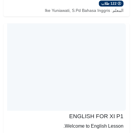
122 طلاب
المعلم:
Ike Yuniawati, S.Pd Bahasa Inggris
ENGLISH FOR XI P1
Welcome to English Lesson.