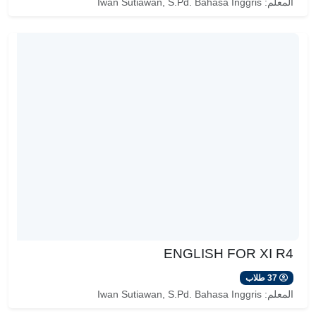
المعلم:
Iwan Sutiawan, S.Pd. Bahasa Inggris
ENGLISH FOR XI R4
37 طلاب
المعلم:
Iwan Sutiawan, S.Pd. Bahasa Inggris