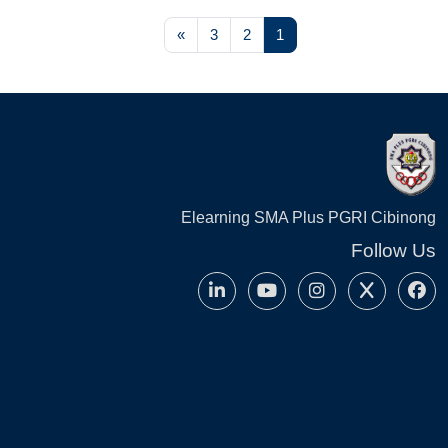
صفحة 1
صفحة 2
صفحة 3
الصفحة التالية
»
3
2
1
الكتل
لكتل
Elearning SMA Plus PGRI Cibinong
Follow Us