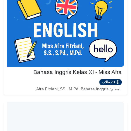
Bahasa Inggris Kelas XI - Miss Afra
73 طلاب
المعلم:
Afra Fitriani, SS., M.Pd. Bahasa Inggris