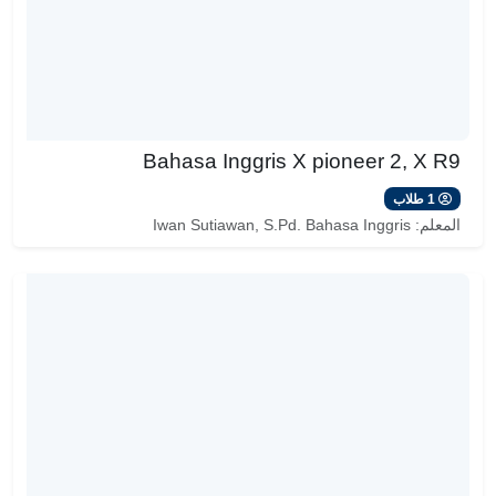
Bahasa Inggris X pioneer 2, X R9
1 طلاب
المعلم:
Iwan Sutiawan, S.Pd. Bahasa Inggris