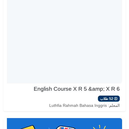
English Course X R 5 &amp; X R 6
52 طلاب
المعلم:
Luthfia Rahmah Bahasa Inggris