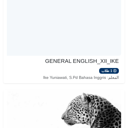
GENERAL ENGLISH_XII_IKE
1 طلاب
المعلم:
Ike Yuniawati, S.Pd Bahasa Inggris