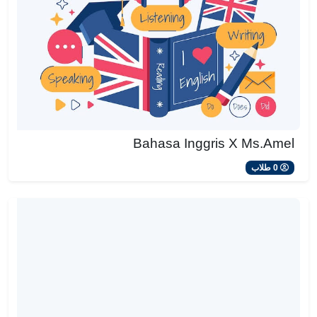
Bahasa Inggris X Ms.Amel
0 طلاب