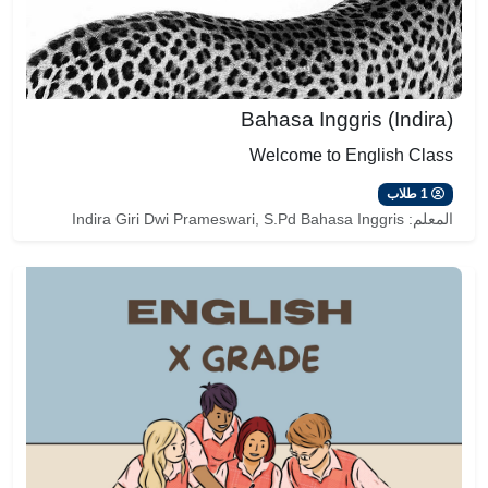
Bahasa Inggris (Indira)
Welcome to English Class
1 طلاب
المعلم:
Indira Giri Dwi Prameswari, S.Pd Bahasa Inggris