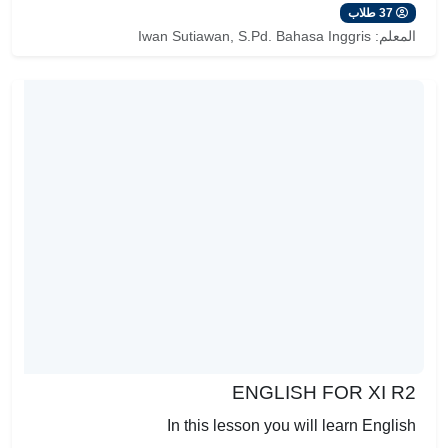
37 طلاب
المعلم:
Iwan Sutiawan, S.Pd. Bahasa Inggris
ENGLISH FOR XI R2
In this lesson you will learn English