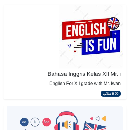
Bahasa Inggris Kelas XII Mr. i
English For XII grade with Mr. Iwan
0 طلاب