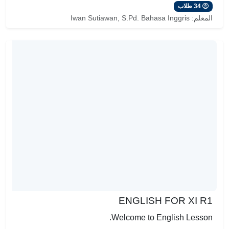
34 طلاب
المعلم:
Iwan Sutiawan, S.Pd. Bahasa Inggris
ENGLISH FOR XI R1
Welcome to English Lesson.