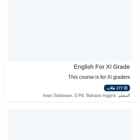
English For XI Grade
This course is for Xi graders
177 طلاب
المعلم:
Iwan Sutiawan, S.Pd. Bahasa Inggris