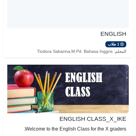
ENGLISH
1 طلاب
المعلم:
Tiodora Sabarina,M.Pd. Bahasa Inggris
ENGLISH CLASS_X_IKE
Welcome to the English Class for the X graders.