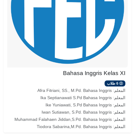
Bahasa Inggris Kelas XI
6 طلاب
المعلم:
Afra Fitriani, SS., M.Pd. Bahasa Inggris
المعلم:
Ika Septianawati S.Pd Bahasa Inggris
المعلم:
Ike Yuniawati, S.Pd Bahasa Inggris
المعلم:
Iwan Sutiawan, S.Pd. Bahasa Inggris
المعلم:
Muhammad Falahaen Jiddan,S.Pd. Bahasa Inggris
المعلم:
Tiodora Sabarina,M.Pd. Bahasa Inggris