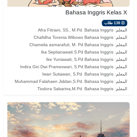
Bahasa Inggris Kelas X
138 طلاب
المعلم:
Afra Fitriani, SS., M.Pd. Bahasa Inggris
المعلم:
Chafidha Torenia Wibowo Bahasa Inggris
المعلم:
Chamelia asmarafuti, M. Pd Bahasa Inggris
المعلم:
Ika Septianawati S.Pd Bahasa Inggris
المعلم:
Ike Yuniawati, S.Pd Bahasa Inggris
المعلم:
Indira Giri Dwi Prameswari, S.Pd Bahasa Inggris
المعلم:
Iwan Sutiawan, S.Pd. Bahasa Inggris
المعلم:
Muhammad Falahaen Jiddan,S.Pd. Bahasa Inggris
المعلم:
Tiodora Sabarina,M.Pd. Bahasa Inggris